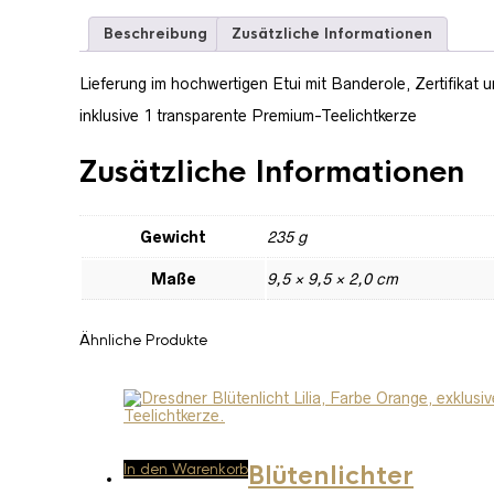
Beschreibung
Zusätzliche Informationen
Lieferung im hochwertigen Etui mit Banderole, Zertifikat
inklusive 1 transparente Premium-Teelichtkerze
Zusätzliche Informationen
Gewicht
235 g
Maße
9,5 × 9,5 × 2,0 cm
Ähnliche Produkte
In den Warenkorb
Blütenlichter