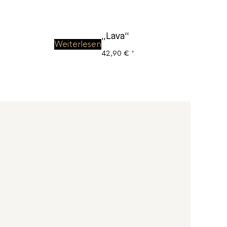
„Lava“
Weiterlesen
42,90
€
*