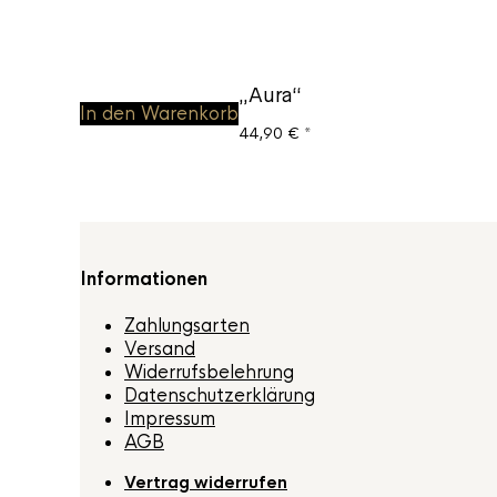
„Aura“
In den Warenkorb
44,90
€
*
Informationen
Zahlungsarten
Versand
Widerrufsbelehrung
Datenschutzerklärung
Impressum
AGB
Vertrag widerrufen