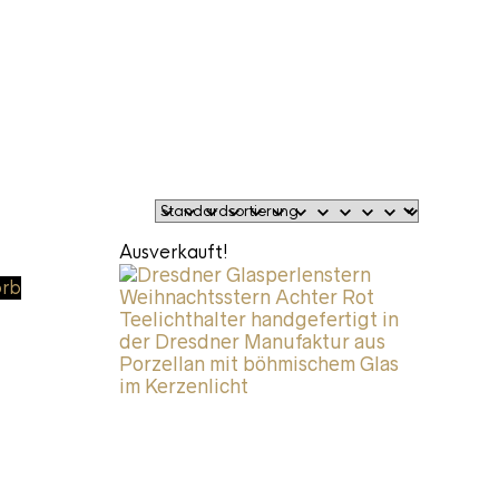
Ausverkauft!
orb